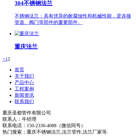
304不锈钢法兰
不锈钢法兰：具有优异的耐腐蚀性和机械性能，是连接
管道、阀门等部件的重要部件。
重庆法兰
<
1
2
首页
关于我们
产品中心
工程案例
新闻资讯
联系我们
重庆圣都管件有限公司
联系人：牛经理
联系电话：150-2330-4088（微信同号）
热门搜索：重庆不锈钢法兰,法兰管件,法兰厂家等.