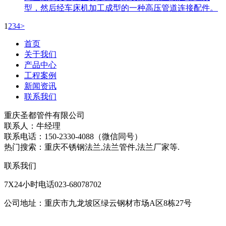
型，然后经车床机加工成型的一种高压管道连接配件。
1
2
3
4
>
首页
关于我们
产品中心
工程案例
新闻资讯
联系我们
重庆圣都管件有限公司
联系人：牛经理
联系电话：150-2330-4088（微信同号）
热门搜索：重庆不锈钢法兰,法兰管件,法兰厂家等.
联系我们
7X24小时电话023-68078702
公司地址：重庆市九龙坡区绿云钢材市场A区8栋27号