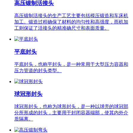
高压锻制活接头
高压锻制活接头的生产工艺主要包括模压锻造和车床机
加工。锻造过程确保了材料的均匀性和高强度，而机加
工则保证了活接头的精准确尺寸和表面质量。
平底封头
平底封头，也称平封头，是一种常用于大型压力容器和
压力管道的封头类型。
球冠形封头
球冠形封头，也称为球形封头，是一种以球壳的球冠部
分所形成的封头，主要用于封闭容器端部，使其内外介
质隔离。