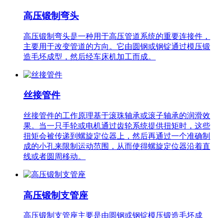
高压锻制弯头
高压锻制弯头是一种用于高压管道系统的重要连接件，
主要用于改变管道的方向。它由圆钢或钢锭通过模压锻
造毛坯成型，然后经车床机加工而成。
丝接管件
丝接管件的工作原理基于滚珠轴承或滚子轴承的润滑效
果。当一只手轮或电机通过齿轮系统提供扭矩时，这些
扭矩会被传递到螺旋定位器上，然后再通过一个准确制
成的小孔来限制运动范围，从而使得螺旋定位器沿着直
线或者圆周移动。
高压锻制支管座
高压锻制支管座主要是由圆钢或钢锭模压锻造毛坯成