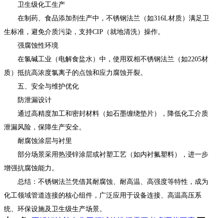
卫生级化工生产
在制药、食品添加剂生产中，不锈钢法兰（如316L材质）满足卫
生标准，避免介质污染，支持CIP（就地清洗）操作。
强腐蚀性环境
在氯碱工业（电解食盐水）中，使用双相不锈钢法兰（如2205材
质）抵抗高浓度氯离子的点蚀和应力腐蚀开裂。
五、安全与维护优化
防泄漏设计
通过高精度加工和密封材料（如石墨缠绕垫片），降低化工介质
泄漏风险，保障生产安全。
耐腐蚀涂层与衬里
部分场景采用热浸锌涂层或衬塑工艺（如内衬氟塑料），进一步
增强抗腐蚀能力。
总结：不锈钢法兰凭借其耐腐蚀、耐高温、高强度等特性，成为
化工领域管道连接的核心组件，广泛应用于设备连接、高温高压系
统、环保设施及卫生级生产场景。