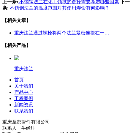
上一条:
不锈钢法兰在化工领域的选择需要考虑哪些因素
下一
条:
不锈钢法兰的温度范围对其使用寿命有何影响？
【相关文章】
重庆法兰通过螺栓将两个法兰紧密连接在一…
【相关产品】
重庆法兰
首页
关于我们
产品中心
工程案例
新闻资讯
联系我们
重庆圣都管件有限公司
联系人：牛经理