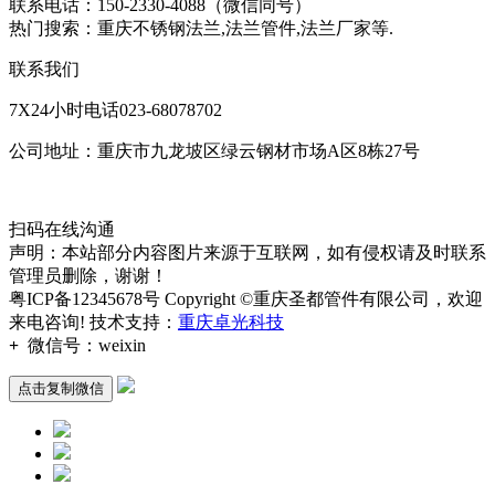
联系电话：150-2330-4088（微信同号）
热门搜索：重庆不锈钢法兰,法兰管件,法兰厂家等.
联系我们
7X24小时电话023-68078702
公司地址：重庆市九龙坡区绿云钢材市场A区8栋27号
扫码在线沟通
声明：本站部分内容图片来源于互联网，如有侵权请及时联系
管理员删除，谢谢！
粤ICP备12345678号 Copyright ©重庆圣都管件有限公司，欢迎
来电咨询! 技术支持：
重庆卓光科技
+
微信号：
weixin
点击复制微信