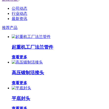
公司动态
行业动态
最新资讯
推荐产品
起重机工厂法兰管件
查看更多
高压锻制活接头
查看更多
平底封头
查看更多