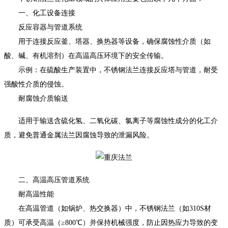
一、化工设备连接
反应容器与管道系统
用于连接反应釜、塔器、换热器等设备，确保腐蚀性介质（如
酸、碱、有机溶剂）在高温高压环境下的安全传输。
示例：在硫酸生产装置中，不锈钢法兰连接反应塔与管道，耐受
强酸性介质的侵蚀。
耐腐蚀介质输送
适用于输送含硫化氢、二氧化碳、氯离子等腐蚀性成分的化工介
质，避免普通金属法兰因腐蚀导致的泄漏风险。
二、高温高压管道系统
耐高温性能
在高温管道（如锅炉、热交换器）中，不锈钢法兰（如310S材
质）可承受高温（≥800℃）并保持机械强度，防止因热应力导致的变