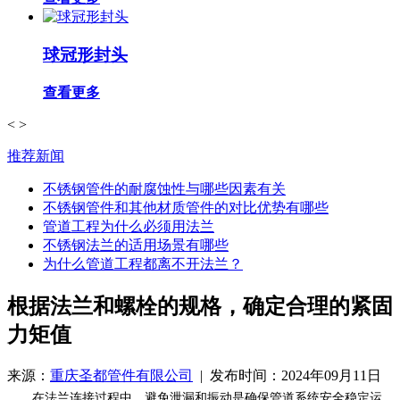
球冠形封头
查看更多
<
>
推荐新闻
不锈钢管件的耐腐蚀性与哪些因素有关
不锈钢管件和其他材质管件的对比优势有哪些
管道工程为什么必须用法兰
不锈钢法兰的适用场景有哪些
为什么管道工程都离不开法兰？
根据法兰和螺栓的规格，确定合理的紧固
力矩值
来源：
重庆圣都管件有限公司
| 发布时间：2024年09月11日
在法兰连接过程中，避免泄漏和振动是确保管道系统安全稳定运