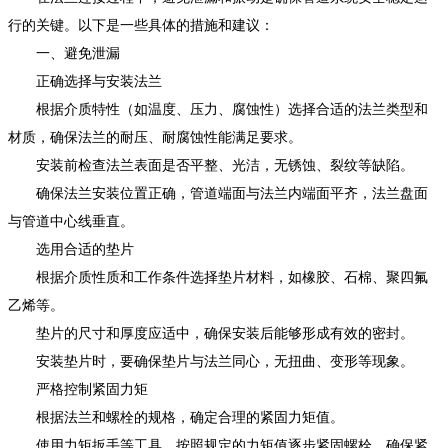
行的关键。以下是一些具体的措施和建议：
一、避免泄漏
正确选择与安装法兰
根据介质特性（如温度、压力、腐蚀性）选择合适的法兰类型和
材质，确保法兰的耐压、耐腐蚀性能满足要求。
安装前检查法兰表面是否平整、光洁，无锈蚀、裂纹等缺陷。
确保法兰安装位置正确，管道端面与法兰内端面平齐，法兰盘面
与管道中心线垂直。
选用合适的垫片
根据介质性质和工作条件选择垫片材料，如橡胶、石棉、聚四氟
乙烯等。
垫片的尺寸和厚度应适中，确保安装后能够形成有效的密封。
安装垫片时，要确保垫片与法兰同心，无扭曲、变形等现象。
严格控制紧固力矩
根据法兰和螺栓的规格，确定合理的紧固力矩值。
使用力矩扳手等工具，按照规定的力矩值逐步紧固螺栓，确保紧