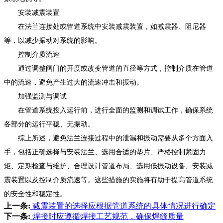
安装减震装置
在法兰连接处或管道系统中安装减震装置，如减震器、阻尼器
等，以减少振动对系统的影响。
控制介质流速
通过调整阀门的开度或改变管道的直径等方式，控制介质在管道
中的流速，避免产生过大的流速冲击和振动。
加强监测与调试
在管道系统投入运行前，进行全面的监测和调试工作，确保系统
各部分的运行平稳、无振动。
综上所述，避免法兰连接过程中的泄漏和振动需要从多个方面入
手，包括正确选择与安装法兰、选用合适的垫片、严格控制紧固力
矩、定期检查与维护、合理设计管道布局、选用低振动设备、安装减
震装置以及控制介质流速等。这些措施的实施将有助于提高管道系统
的安全性和稳定性。
上一条:
减震装置的选择应根据管道系统的具体情况进行确定
下一条:
焊接时应遵循焊接工艺规范，确保焊缝质量